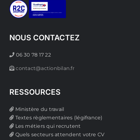
NOUS CONTACTEZ
06 30 78 17 22
contact@actionbilan.fr
RESSOURCES
Ministère du travail
Textes règlementaires (légifrance)
Les métiers qui recrutent
Quels secteurs attendent votre CV