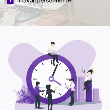
Travail personnel 1H