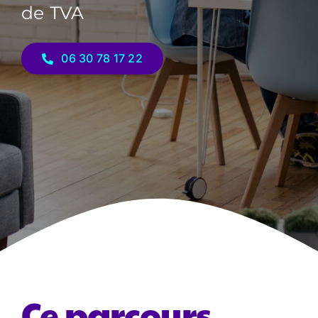
de TVA
06 30 78 17 22
Ce parcours