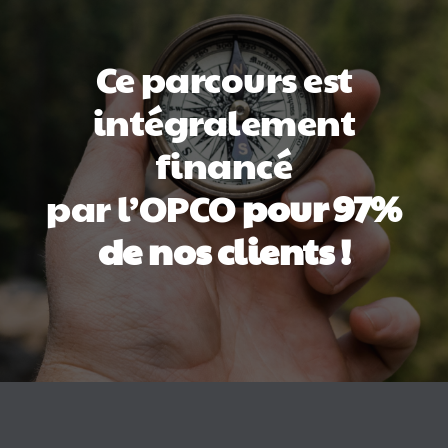
Ce parcours est
intégralement
financé
par l’OPCO
pour 97%
de nos clients !