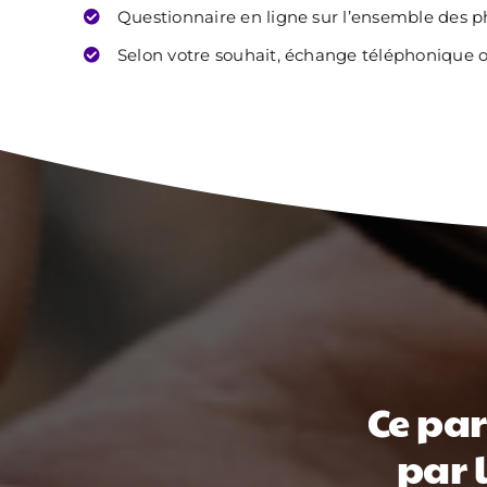
Questionnaire en ligne sur l’ensemble des 
Selon votre souhait, échange téléphonique ou
Ce par
par 