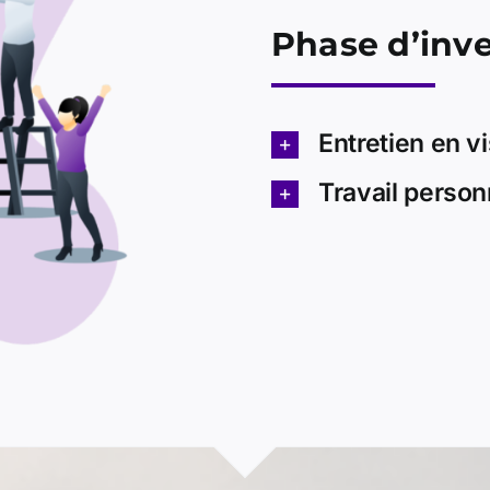
Phase d’inv
Entretien en v
Travail person