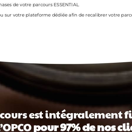
phases de votre parcours ESSENTIAL
 sur votre plateforme dédiée afin de recalibrer votre parc
cours est intégralement 
l’OPCO
pour 97% de nos clie