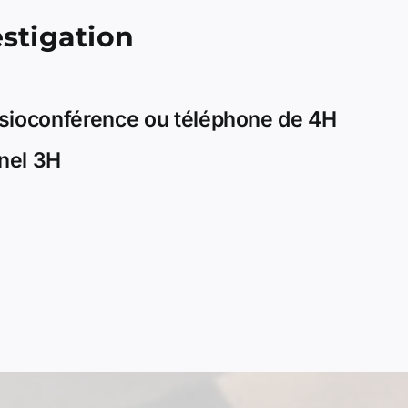
estigation
isioconférence ou téléphone de 4H
nel 3H