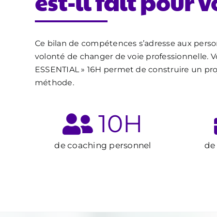
est-il fait pour v
Ce bilan de compétences s’adresse aux perso
volonté de changer de voie professionnelle. V
ESSENTIAL » 16H permet de construire un pr
méthode.
10
H
de coaching personnel
de 