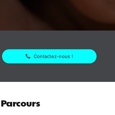
Contactez-nous !
 Parcours